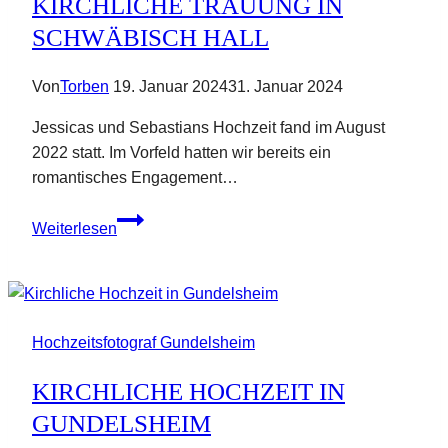
KIRCHLICHE TRAUUNG IN
SCHWÄBISCH HALL
Von
Torben
19. Januar 2024
31. Januar 2024
Jessicas und Sebastians Hochzeit fand im August
2022 statt. Im Vorfeld hatten wir bereits ein
romantisches Engagement…
Kirchliche
Weiterlesen
Trauung
in
Schwäbisch
Hall
Hochzeitsfotograf Gundelsheim
KIRCHLICHE HOCHZEIT IN
GUNDELSHEIM