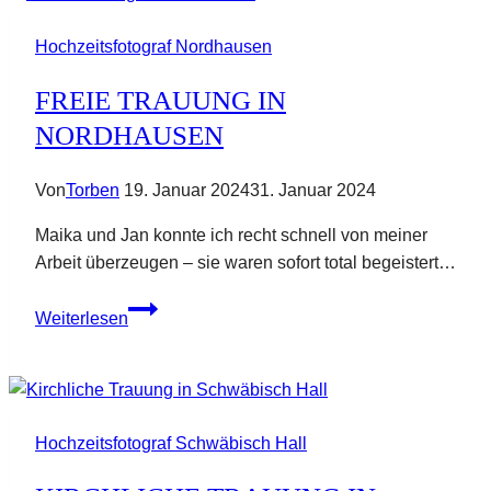
Hochzeitsfotograf Nordhausen
FREIE TRAUUNG IN
NORDHAUSEN
Von
Torben
19. Januar 2024
31. Januar 2024
Maika und Jan konnte ich recht schnell von meiner
Arbeit überzeugen – sie waren sofort total begeistert…
Freie
Weiterlesen
Trauung
in
Nordhausen
Hochzeitsfotograf Schwäbisch Hall