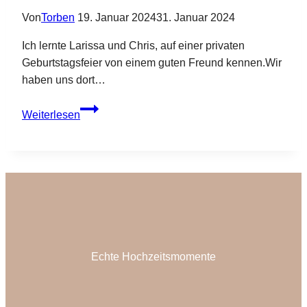
Von
Torben
19. Januar 2024
31. Januar 2024
Ich lernte Larissa und Chris, auf einer privaten
Geburtstagsfeier von einem guten Freund kennen.Wir
haben uns dort…
Kirchliche
Weiterlesen
Hochzeit
in
Gundelsheim
Echte Hochzeitsmomente