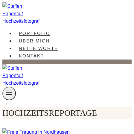
Zum
Inhalt
springen
PORTFOLIO
ÜBER MICH
NETTE WORTE
KONTAKT
HOCHZEITSREPORTAGE