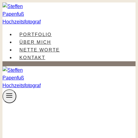
Zum
Inhalt
springen
PORTFOLIO
ÜBER MICH
NETTE WORTE
KONTAKT