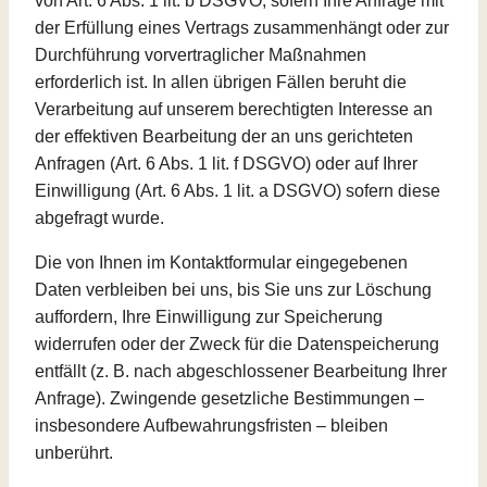
von Art. 6 Abs. 1 lit. b DSGVO, sofern Ihre Anfrage mit
der Erfüllung eines Vertrags zusammenhängt oder zur
Durchführung vorvertraglicher Maßnahmen
erforderlich ist. In allen übrigen Fällen beruht die
Verarbeitung auf unserem berechtigten Interesse an
der effektiven Bearbeitung der an uns gerichteten
Anfragen (Art. 6 Abs. 1 lit. f DSGVO) oder auf Ihrer
Einwilligung (Art. 6 Abs. 1 lit. a DSGVO) sofern diese
abgefragt wurde.
Die von Ihnen im Kontaktformular eingegebenen
Daten verbleiben bei uns, bis Sie uns zur Löschung
auffordern, Ihre Einwilligung zur Speicherung
widerrufen oder der Zweck für die Datenspeicherung
entfällt (z. B. nach abgeschlossener Bearbeitung Ihrer
Anfrage). Zwingende gesetzliche Bestimmungen –
insbesondere Aufbewahrungsfristen – bleiben
unberührt.