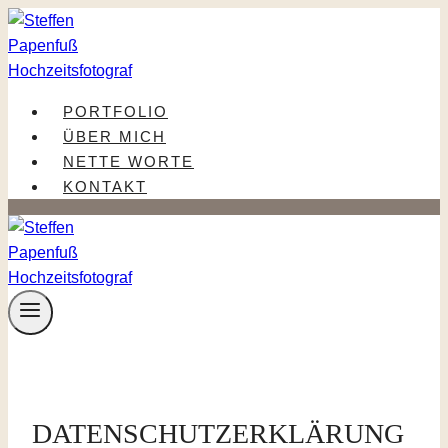
Zum
Inhalt
springen
PORTFOLIO
ÜBER MICH
NETTE WORTE
KONTAKT
DATENSCHUTZ­ERKLÄRUNG