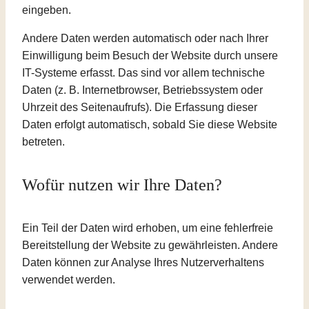
eingeben.
Andere Daten werden automatisch oder nach Ihrer
Einwilligung beim Besuch der Website durch unsere
IT-Systeme erfasst. Das sind vor allem technische
Daten (z. B. Internetbrowser, Betriebssystem oder
Uhrzeit des Seitenaufrufs). Die Erfassung dieser
Daten erfolgt automatisch, sobald Sie diese Website
betreten.
Wofür nutzen wir Ihre Daten?
Ein Teil der Daten wird erhoben, um eine fehlerfreie
Bereitstellung der Website zu gewährleisten. Andere
Daten können zur Analyse Ihres Nutzerverhaltens
verwendet werden.